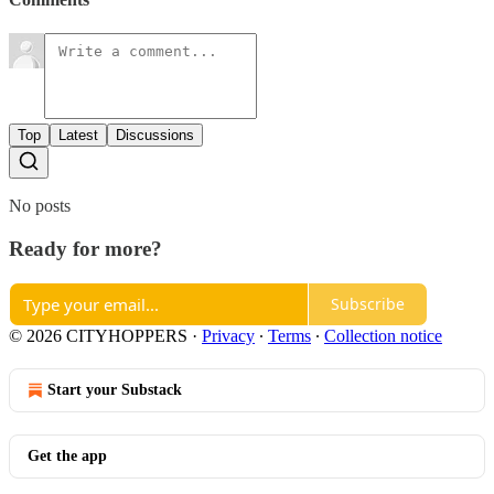
Top
Latest
Discussions
No posts
Ready for more?
Subscribe
© 2026 CITYHOPPERS
·
Privacy
∙
Terms
∙
Collection notice
Start your Substack
Get the app