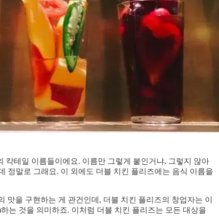
ase)’의 칵테일 이름들이에요. 이름만 그렇게 붙인거냐, 그렇지 않아
데 정말로 그래요. 이 외에도 더블 치킨 플리즈에는 음식 이름을
의 맛을 구현하는 게 관건인데, 더블 치킨 플리즈의 창업자는 이
ruction)하는 것을 의미하죠. 이처럼 더블 치킨 플리즈는 모든 대상을