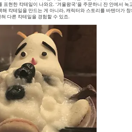
 표현한 칵테일이 나와요. ‘겨울왕국’을 주문하니 잔 안에서 녹
택해 칵테일을 만드는 게 아니라, 캐릭터와 스토리를 바텐더가 창
혀 다른 칵테일을 경험할 수 있죠.