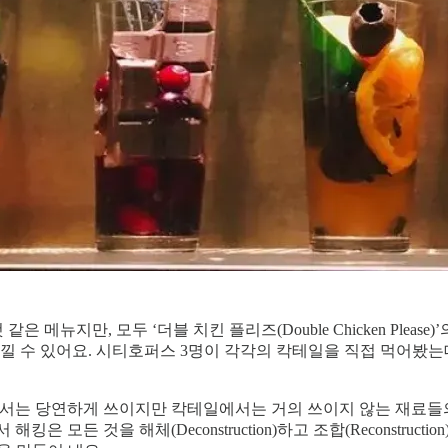
 메뉴지만, 모두 ‘더블 치킨 플리즈(Double Chicken Ple
느낄 수 있어요. 시티호퍼스 3명이 각각의 칵테일을 직접 먹어봤는
요리에서는 당연하게 쓰이지만 칵테일에서는 거의 쓰이지 않는 재료들
서 해킹은 모든 것을 해체(Deconstruction)하고 조합(Reconst