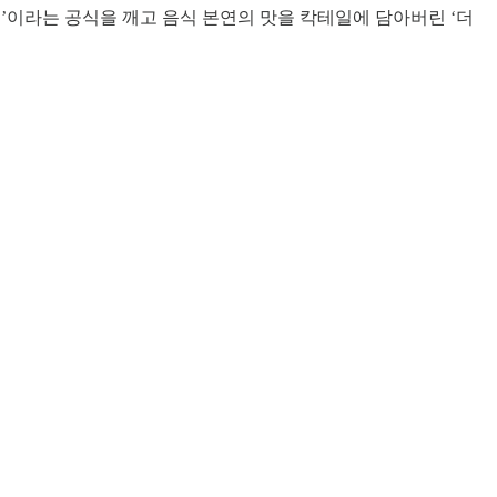
올’이라는 공식을 깨고 음식 본연의 맛을 칵테일에 담아버린 ‘더