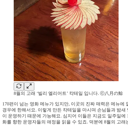
8월의 고래 ‘빌리 엘리어트’ 칵테일 입니다. ⓒ八月の鯨
170편이 넘는 영화 메뉴가 있지만, 이곳의 진짜 매력은 메뉴에
경우에 한해서요. 이렇게 만든 칵테일을 마시며 손님들과 밤새 영화
이 운영하기 때문에 가능해요. 심지어 이들은 지금도 일주일에 10
화를 향한 운영자들의 애정을 읽을 수 있죠. 덕분에 8월의 고