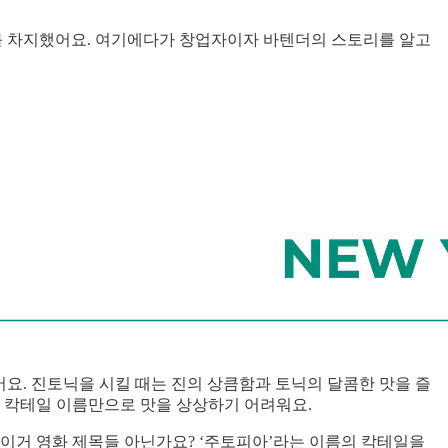
 54위를 차지했어요. 여기에다가 창업자이자 바텐더의 스토리를 알고
요. 진토닉을 시킬 때는 진의 상큼함과 토닉의 달콤한 맛을 즐
서는 칵테일 이름만으로 맛을 상상하기 어려워요.
니, 이거 영화 제목들 아닌가요? ‘주토피아’라는 이름의 칵테일을