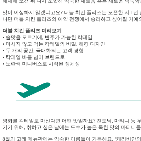
해체해 쪼갠 뒤 다시 조합해 익숙한 새로움 혹은 새로운 익숙함
맛이 이상하지 않겠냐고요? 더블 치킨 플리즈는 오픈한 지 1년 만에
나면 더블 치킨 플리즈의 예약 전쟁에서 승리하고 싶어질 거예요
더블 치킨 플리즈 미리보기
• 술맛을 모르기에, 변주가 가능한 칵테일
• 마시지 않고 먹는 칵테일의 비밀, 해킹 디자인
• 두 개의 공간, 극대화되는 고객 경험
• 칵테일 바를 넘어 브랜드로
• 노란색 미니버스로 시작된 정체성
영화를 칵테일로 마신다면 어떤 맛일까요? 진토닉, 마티니 등 
기기 위해, 취하고 싶은 날에는 도수가 높은 독한 맛의 마티니를
8월의 고래 메뉴판에는 익숙한 이름들이 가득해요. ‘캐리비안의 해적