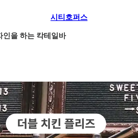
시티호퍼스
자인을 하는 칵테일바