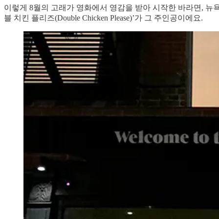
이렇게 8월의 고래가 영화에서 영감을 받아 시작한 바라면, 뉴욕
블 치킨 플리즈(Double Chicken Please)’가 그 주인공이에요.