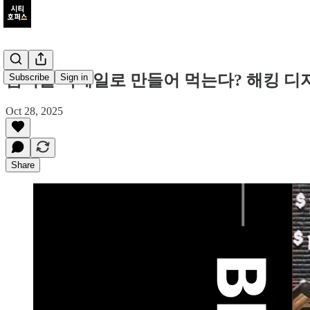
음식을 칵테일로 만들어 먹는다? 해킹 디
Subscribe
Sign in
Oct 28, 2025
Share