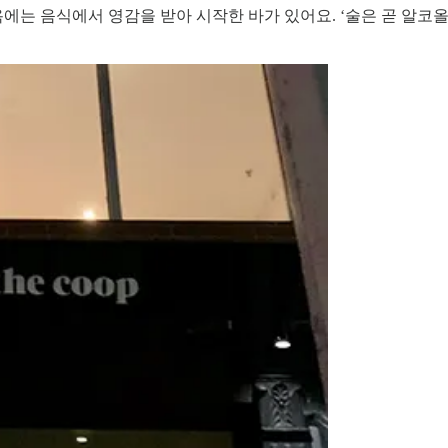
에는 음식에서 영감을 받아 시작한 바가 있어요. ‘술은 곧 알코