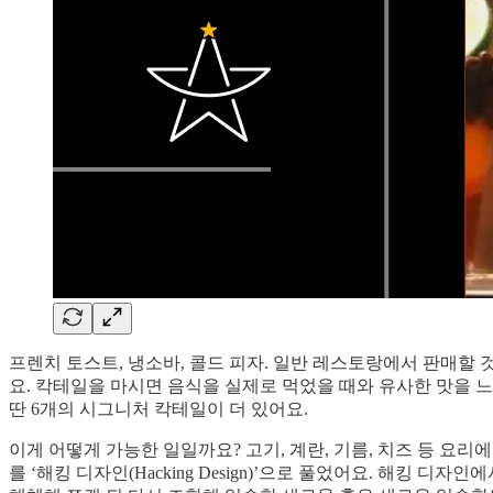
프렌치 토스트, 냉소바, 콜드 피자. 일반 레스토랑에서 판매할 것 같은
요. 칵테일을 마시면 음식을 실제로 먹었을 때와 유사한 맛을 
딴 6개의 시그니처 칵테일이 더 있어요.
이게 어떻게 가능한 일일까요? 고기, 계란, 기름, 치즈 등 
를 ‘해킹 디자인(Hacking Design)’으로 풀었어요. 해킹 디자인에