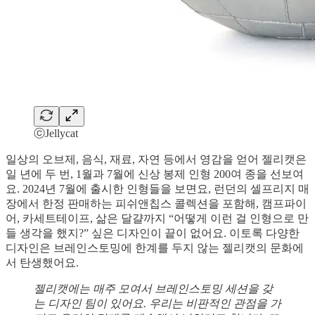
ⓒJellycat
일상의 오브제, 음식, 재료, 자연 등에서 영감을 얻어 젤리캣은
일 년에 두 번, 1월과 7월에 신상 봉제 인형 200여 종을 선보여
요. 2024년 7월에 출시한 인형들을 보면요, 런던의 셀프리지 매
장에서 한정 판매하는 피쉬앤칩스 콜렉션을 포함해, 캠프파이
어, 카세트테이프, 삶은 달걀까지 “어떻게 이런 걸 인형으로 만
들 생각을 했지?” 싶은 디자인이 끝이 없어요. 이토록 다양한
디자인은 브레인스토밍에 한계를 두지 않는 젤리캣의 문화에
서 탄생했어요.
젤리캣에는 매주 모여서 브레인스토밍 세션을 갖
는 디자인 팀이 있어요. 우리는 비판적인 관점을 가