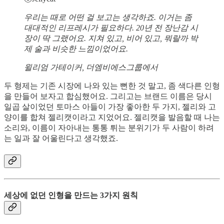
우리는 때로 어떤 걸 보고는 생각하죠. 이거는 좀
대대적인 리프레시가 필요하다. 20년 전 장난감 시
장이 딱 그랬어요. 지쳐 있고, 비어 있고, 뭐랄까 박
제 술과 비슷한 느낌이었어요.
윌리엄 가테이커, 더엠비에스그룹에서
두 형제는 기존 시장에 나와 있는 뻔한 것 말고, 좀 색다른 인형
을 만들어 보자고 합심했어요. 그리고는 브랜드 이름은 당시
일곱 살이었던 토마스 아들이 가장 좋아한 두 가지, 젤리와 고
양이를 합쳐 젤리캣이라고 지었어요. 젤리캣을 발음할 때 나는
소리와, 이름이 자아내는 통통 튀는 분위기가 두 사람이 하려
는 일과 잘 어울린다고 생각했죠.
세상에 없던 인형을 만드는 3가지 원칙