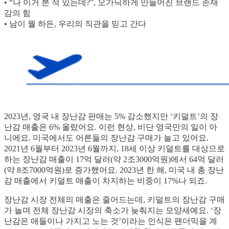
• “나 이거 본 적 있는데?”, 오가닉하게 만들어진 브랜드 존재
감의 힘
• 남이 뭘 하든, 우리의 직관을 믿고 간다
2023년, 영국 내 장난감 판매는 5% 감소했지만 ‘키덜트’의 장
난감 매출은 6% 올랐어요. 이런 현상, 비단 영국만의 일이 아
니에요. 미국에서도 어른들의 장난감 구매가 늘고 있어요.
2021년 6월부터 2023년 6월까지, 18세 이상 키덜트를 대상으로
하는 장난감 매출이 17억 달러(약 2조3000억원)에서 64억 달러
(약 8조7000억원)로 증가했어요. 2023년 한 해, 미국 내 총 장난
감 매출에서 키덜트 매출이 차지하는 비중이 17%나 되죠.
장난감 시장 전체의 매출은 줄어드는데, 키덜트의 장난감 구매
가 늘며 전체 장난감 시장의 축소가 늦춰지는 모양새예요. ‘장
난감은 애들이나 가지고 노는 것’이라는 인식은 팬더믹을 계