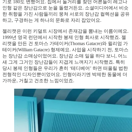
기로 180도 변했어요. 집에서 놀거리를 찾던 어른들이 레고나
인형 같은 장난감으로 눈을 돌렸거든요. 소셜미디어에서 비슷
한 취향을 가진 사람들끼리 뭉쳐 서로의 장난감 컬렉션을 공유
하고, 구경하는 게 하나의 문화로 자리 잡았어요.
젤리캣은 이런 키덜트 시장에서 존재감을 뽐내는 이름이에요.
1999년 영국 런던에서 시작한 봉제 인형 회사로 시작했죠. 젤
리캣을 만든 건 토마스 가테이커(Thomas Gatacre)와 윌리엄 가
테이커(William Gatacre) 형제예요. 사업을 시작하기 전, 토마스
는 장난감 소매상이었어요. 장난감 소매 일을 하다 보니, 어느
새 그게 그거인 장난감들이 지겹게 느껴지기 시작했죠. 특히
당시 봉제 인형들은 우리가 흔히 ‘테디베어’ 하면 떠올릴 법한
전형적인 디자인뿐이었어요. 인형이라기엔 박제한 동물에 더
가까운, 거칠고 건조한 느낌이었죠.