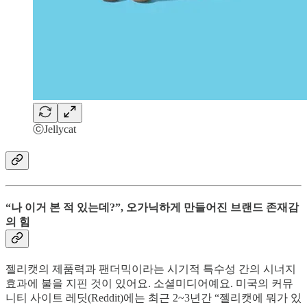
ⓒJellycat
“나 이거 본 적 있는데?”, 오가닉하게 만들어진 브랜드 존재감
의 힘
젤리캣의 제품력과 팬더믹이라는 시기적 특수성 간의 시너지
효과에 불을 지핀 것이 있어요. 소셜미디어예요. 미국의 커뮤
니티 사이트 레딧(Reddit)에는 최근 2~3년간 “젤리캣에 뭐가 있