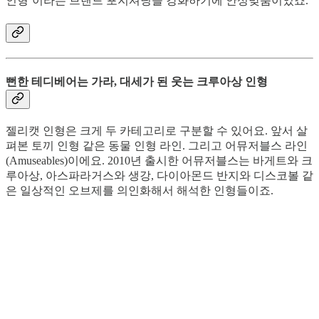
인형’이라는 브랜드 포지셔닝을 강화하기에 안성맞춤이었죠.
뻔한 테디베어는 가라, 대세가 된 웃는 크루아상 인형
젤리캣 인형은 크게 두 카테고리로 구분할 수 있어요. 앞서 살
펴본 토끼 인형 같은 동물 인형 라인. 그리고 어뮤저블스 라인
(Amuseables)이에요. 2010년 출시한 어뮤저블스는 바게트와 크
루아상, 아스파라거스와 생강, 다이아몬드 반지와 디스코볼 같
은 일상적인 오브제를 의인화해서 해석한 인형들이죠.