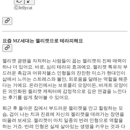
ⓒJellycat
요즘 MZ세대는 젤리캣으로 테라피해요
젤리캣 광팬을 자처하는 사람들이 꼽는 젤리캣의 진짜 매력이
하나 더 있어요. 바로, 심리 테라피 효과예요. 젤리캣 특유의 부
드러운 촉감과 어뮤저블스 인형들의 잔잔한 미소가 현대인이
삶에서 느끼는 스트레스와 불안, 외로움을 달래는 역할을 해준
다는 거예요. 온라인에서는 브로콜리 모양이든, 바게트 모양이
든 의인화된 젤리캣 캐릭터에 감정적으로 깊은 연결을 느낀다
는 후기를 쉽게 찾아볼 수 있어요.
퇴근 후 돌아온 집에서 부드러운 젤리캣을 안고 힐링하는 모
습, 겁이 나는 치과 진료에 자신의 젤리캣을 데려가는 장면을
떠올려 보세요. 젤리캣이 마치 일종의 반려 인형으로 역할을
하는 거죠. 반려 인형은 실제 살아있는 생명을 키우는 것과 다