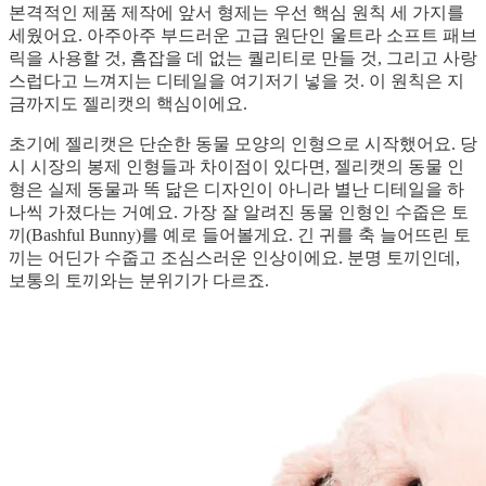
본격적인 제품 제작에 앞서 형제는 우선 핵심 원칙 세 가지를
세웠어요. 아주아주 부드러운 고급 원단인 울트라 소프트 패브
릭을 사용할 것, 흠잡을 데 없는 퀄리티로 만들 것, 그리고 사랑
스럽다고 느껴지는 디테일을 여기저기 넣을 것. 이 원칙은 지
금까지도 젤리캣의 핵심이에요.
초기에 젤리캣은 단순한 동물 모양의 인형으로 시작했어요. 당
시 시장의 봉제 인형들과 차이점이 있다면, 젤리캣의 동물 인
형은 실제 동물과 똑 닮은 디자인이 아니라 별난 디테일을 하
나씩 가졌다는 거예요. 가장 잘 알려진 동물 인형인 수줍은 토
끼(Bashful Bunny)를 예로 들어볼게요. 긴 귀를 축 늘어뜨린 토
끼는 어딘가 수줍고 조심스러운 인상이에요. 분명 토끼인데,
보통의 토끼와는 분위기가 다르죠.