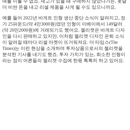
매를 미룰 수 없죠. 재고가 있을 때 구매하지 않았다가는, 훗날
더 비싼 돈을 내고 리셀 제품을 사게 될 수도 있으니까요.
예를 들어 2022년 바게트 인형 생산 중단 소식이 알려지고, 정
가 25파운드(약 4만3000원)였던 인형이 이베이에서 149달러
(약 20만2000원)에 거래되기도 했어요. 젤리캣은 바게트 디자
인을 다시 판매하고 있지만, 이처럼 젤리캣 디자인 은퇴 소식
이 알려질 때마다 리셀 마켓이 뜨거워져요. 더 타임스(The
Times)는 이런 현상을 소개하며 투자상품으로서의 젤리캣을
분석한 기사를 내기도 했죠. 투자 가치가 있는, 희소한 인형이
라는 점이 어른들의 젤리캣 수집에 한몫 톡톡히 하고 있어요.