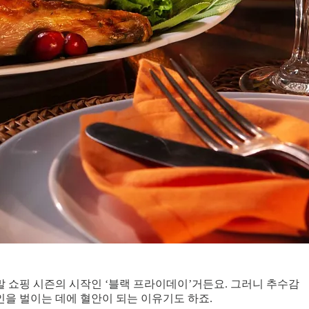
 쇼핑 시즌의 시작인 ‘블랙 프라이데이’거든요. 그러니 추수감
을 벌이는 데에 혈안이 되는 이유기도 하죠.