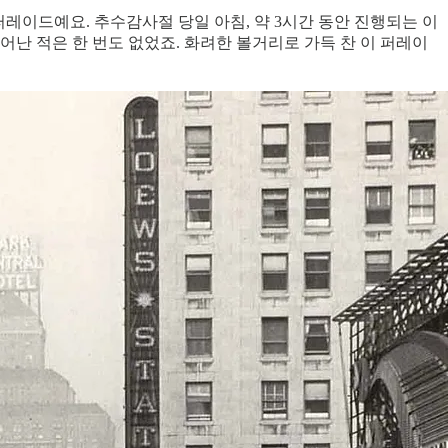
퍼레이드예요. 추수감사절 당일 아침, 약 3시간 동안 진행되는 이
어난 적은 한 번도 없었죠. 화려한 볼거리로 가득 찬 이 퍼레이