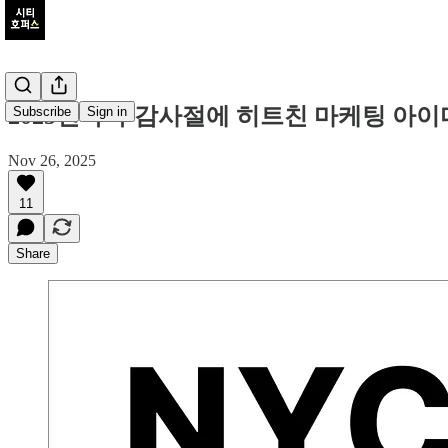
2025년 추수감사절에 히트친 마케팅 아이
Subscribe
Sign in
Nov 26, 2025
11
Share