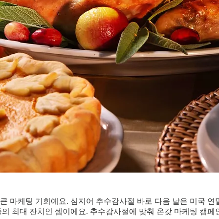
 마케팅 기회예요. 심지어 추수감사절 바로 다음 날은 미국 연말
의 최대 잔치인 셈이에요. 추수감사절에 맞춰 온갖 마케팅 캠페인