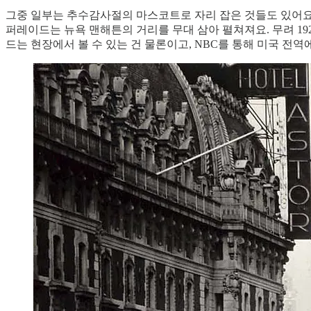
그중 일부는 추수감사절의 마스코트로 자리 잡은 것들도 있어요. 
퍼레이드는 뉴욕 맨해튼의 거리를 무대 삼아 펼쳐져요. 무려 19
드는 현장에서 볼 수 있는 건 물론이고, NBC를 통해 미국 전역