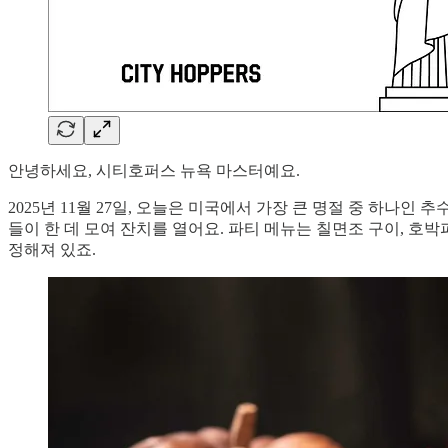
안녕하세요, 시티호퍼스 뉴욕 마스터예요.
2025년 11월 27일, 오늘은 미국에서 가장 큰 명절 중 하나인 추
들이 한 데 모여 잔치를 열어요. 파티 메뉴는 칠면조 구이, 
정해져 있죠.