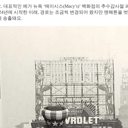
대표적인 예가 뉴욕 ‘메이시스(Macy’s)’ 백화점의 추수감사절 
24년에 시작한 이래, 경로는 조금씩 변경되어 왔지만 맨해튼을 벗
에 송출돼요.