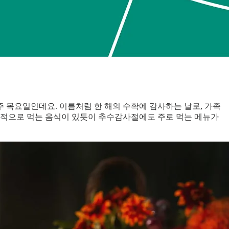
 넷째 주 목요일인데요. 이름처럼 한 해의 수확에 감사하는 날로, 가족
대표적으로 먹는 음식이 있듯이 추수감사절에도 주로 먹는 메뉴가