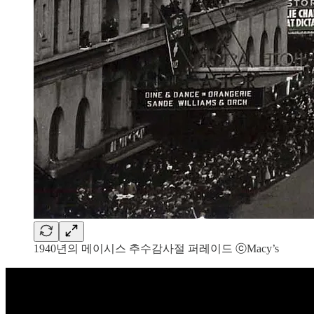
1940년의 메이시스 추수감사절 퍼레이드 ⓒMacy’s