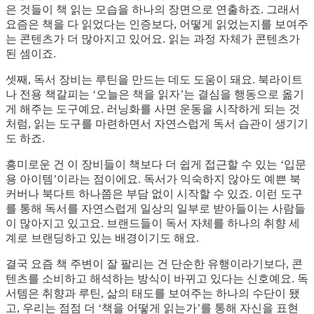
은 것들이 책 읽는 모습을 하나의 장면으로 연출하죠. 그래서
요즘은 책을 다 읽었다는 인증보다, 어떻게 읽었는지를 보여주
는 콘텐츠가 더 많아지고 있어요. 읽는 과정 자체가 콘텐츠가
된 셈이죠.
셋째, 독서 장비는 루틴을 만드는 데도 도움이 돼요. 북라이트
나 전용 책갈피는 ‘오늘은 책을 읽자’는 결심을 행동으로 옮기
게 해주는 도구예요. 러닝화를 사면 운동을 시작하게 되는 것
처럼, 읽는 도구를 마련하면서 자연스럽게 독서 습관이 생기기
도 하죠.
흥미로운 건 이 장비들이 책보다 더 쉽게 접근할 수 있는 ‘입문
용 아이템’이라는 점이에요. 독서가 익숙하지 않아도 예쁜 북
커버나 북다트 하나쯤은 부담 없이 시작할 수 있죠. 이런 도구
를 통해 독서를 자연스럽게 일상의 일부로 받아들이는 사람들
이 많아지고 있고요. 브랜드들이 독서 자체를 하나의 취향 세
계로 브랜딩하고 있는 배경이기도 해요.
결국 요즘 책 주변이 잘 팔리는 건 단순한 유행이라기보다, 콘
텐츠를 소비하고 해석하는 방식이 바뀌고 있다는 신호예요. 독
서템은 취향과 루틴, 삶의 태도를 보여주는 하나의 수단이 됐
고, 우리는 점점 더 ‘책을 어떻게 읽는가’를 통해 자신을 표현