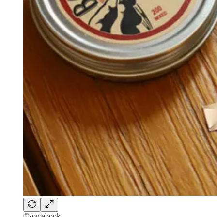
©somabook