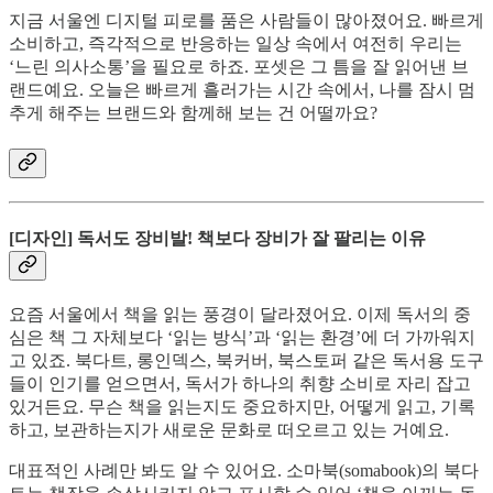
지금 서울엔 디지털 피로를 품은 사람들이 많아졌어요. 빠르게
소비하고, 즉각적으로 반응하는 일상 속에서 여전히 우리는
‘느린 의사소통’을 필요로 하죠. 포셋은 그 틈을 잘 읽어낸 브
랜드예요. 오늘은 빠르게 흘러가는 시간 속에서, 나를 잠시 멈
추게 해주는 브랜드와 함께해 보는 건 어떨까요?
[디자인] 독서도 장비발! 책보다 장비가 잘 팔리는 이유
요즘 서울에서 책을 읽는 풍경이 달라졌어요. 이제 독서의 중
심은 책 그 자체보다 ‘읽는 방식’과 ‘읽는 환경’에 더 가까워지
고 있죠. 북다트, 롱인덱스, 북커버, 북스토퍼 같은 독서용 도구
들이 인기를 얻으면서, 독서가 하나의 취향 소비로 자리 잡고
있거든요. 무슨 책을 읽는지도 중요하지만, 어떻게 읽고, 기록
하고, 보관하는지가 새로운 문화로 떠오르고 있는 거예요.
대표적인 사례만 봐도 알 수 있어요. 소마북(somabook)의 북다