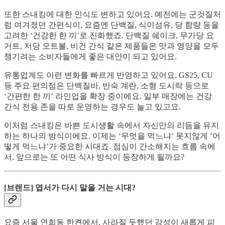
또한 스내킹에 대한 인식도 변하고 있어요. 예전에는 군것질처
럼 여겨졌던 간편식이, 요즘엔 단백질, 식이섬유, 당 함량 등을
고려한 ‘건강한 한 끼’로 진화했죠. 단백질 쉐이크, 무가당 요
거트, 저당 오트볼, 비건 간식 같은 제품들은 맛과 영양을 모두
챙기려는 소비자들에게 좋은 대안이 되고 있어요.
유통업계도 이런 변화를 빠르게 반영하고 있어요. GS25, CU
등 주요 편의점은 단백질바, 반숙 계란, 소형 도시락 등으로
‘간편한 한 끼’ 라인업을 확장 중이에요. 일부 매장에는 건강
간식 전용 존을 따로 운영하는 경우도 늘고 있고요.
이처럼 스내킹은 바쁜 도시생활 속에서 자신만의 리듬을 유지
하는 하나의 방식이에요. 이제는 ‘무엇을 먹느냐’ 못지않게 ‘어
떻게 먹느냐’가 중요한 시대죠. 점심이 간소해지는 흐름 속에
서, 앞으로는 또 어떤 식사 방식이 등장하게 될까요?
[브랜드] 엽서가 다시 말을 거는 시대?
요즘 서울 연희동 한켠에서, 사라질 듯했던 감성이 새롭게 피