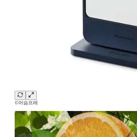
©어슴프레