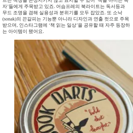
트는 책장을 손상시키지 않고 표시할 수 있어 ‘책을 아끼는 독
자’들에게 주목받고 있죠. 어슴프레의 북라이트는 독서등과
무드 조명을 겸해 실용성과 분위기를 모두 잡았죠. 또 소낙
(sonak)의 끈갈피는 기능뿐 아니라 디자인과 연출 컷으로 주목
받으며, 인스타그램에 ‘책 읽는 일상’을 공유할 때 자주 등장하
는 아이템이 됐어요.