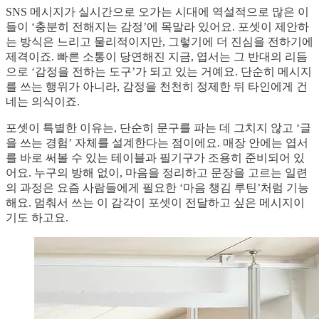
SNS 메시지가 실시간으로 오가는 시대에 역설적으로 많은 이
들이 ‘충분히 전해지는 감정’에 목말라 있어요. 포셋이 제안하
는 방식은 느리고 물리적이지만, 그렇기에 더 진심을 전하기에
제격이죠. 빠른 소통이 당연해진 지금, 엽서는 그 반대의 리듬
으로 ‘감정을 전하는 도구’가 되고 있는 거예요. 단순히 메시지
를 쓰는 행위가 아니라, 감정을 천천히 정제한 뒤 타인에게 건
네는 의식이죠.
포셋이 특별한 이유는, 단순히 문구를 파는 데 그치지 않고 ‘글
을 쓰는 경험’ 자체를 설계한다는 점이에요. 매장 안에는 엽서
를 바로 써볼 수 있는 테이블과 필기구가 조용히 준비되어 있
어요. 누구의 방해 없이, 마음을 정리하고 문장을 고르는 일련
의 과정은 요즘 사람들에게 필요한 ‘마음 챙김 루틴’처럼 기능
해요. 멈춰서 쓰는 이 감각이 포셋이 전달하고 싶은 메시지이
기도 하고요.