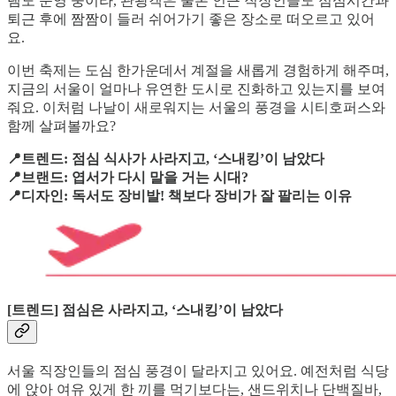
램도 운영 중이라, 관광객은 물론 인근 직장인들도 점심시간과
퇴근 후에 짬짬이 들러 쉬어가기 좋은 장소로 떠오르고 있어
요.
이번 축제는 도심 한가운데서 계절을 새롭게 경험하게 해주며,
지금의 서울이 얼마나 유연한 도시로 진화하고 있는지를 보여
줘요. 이처럼 나날이 새로워지는 서울의 풍경을 시티호퍼스와
함께 살펴볼까요?
📍트렌드: 점심 식사가 사라지고, ‘스내킹’이 남았다
📍브랜드: 엽서가 다시 말을 거는 시대?
📍디자인: 독서도 장비발! 책보다 장비가 잘 팔리는 이유
[트렌드] 점심은 사라지고, ‘스내킹’이 남았다
서울 직장인들의 점심 풍경이 달라지고 있어요. 예전처럼 식당
에 앉아 여유 있게 한 끼를 먹기보다는, 샌드위치나 단백질바,