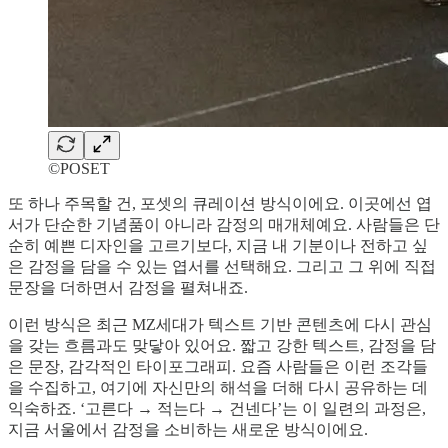
©POSET
또 하나 주목할 건, 포셋의 큐레이션 방식이에요. 이곳에선 엽
서가 단순한 기념품이 아니라 감정의 매개체예요. 사람들은 단
순히 예쁜 디자인을 고르기보다, 지금 내 기분이나 전하고 싶
은 감정을 담을 수 있는 엽서를 선택해요. 그리고 그 위에 직접
문장을 더하면서 감정을 펼쳐내죠.
이런 방식은 최근 MZ세대가 텍스트 기반 콘텐츠에 다시 관심
을 갖는 흐름과도 맞닿아 있어요. 짧고 강한 텍스트, 감정을 담
은 문장, 감각적인 타이포그래피. 요즘 사람들은 이런 조각들
을 수집하고, 여기에 자신만의 해석을 더해 다시 공유하는 데
익숙하죠. ‘고른다 → 적는다 → 건넨다’는 이 일련의 과정은,
지금 서울에서 감정을 소비하는 새로운 방식이에요.