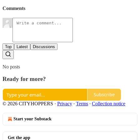
Comments
Top
Latest
Discussions
No posts
Ready for more?
Subscribe
© 2026 CITYHOPPERS
·
Privacy
∙
Terms
∙
Collection notice
Start your Substack
Get the app