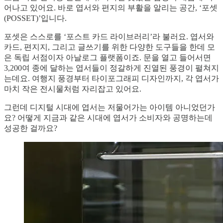
어나고 있어요. 바로 엽서와 편지의 부활을 알리는 공간, ‘포셋
(POSSET)’입니다.
포셋은 스스로를 ‘포스트 카드 라이브러리’라 불러요. 엽서와
카드, 편지지, 그리고 글쓰기를 위한 다양한 도구들을 한데 모
은 독립 서점이자 아날로그 플랫폼이죠. 문을 열고 들어서면
3,200여 종에 달하는 엽서들이 정갈하게 진열된 풍경이 펼쳐지
는데요. 여행지 풍경부터 타이포그래피 디자인까지, 각 엽서가
마치 작은 전시물처럼 자리잡고 있어요.
그런데 디지털 시대에 엽서는 저물어가는 아이템 아니었던가
요? 어떻게 지금과 같은 시대에 엽서가 소비자와 공명하는데
성공한 걸까요?