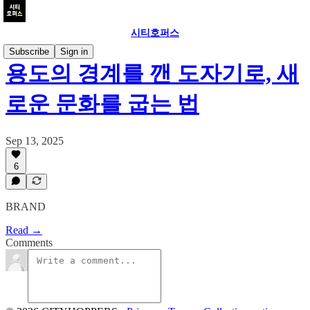
시티호퍼스
Subscribe
Sign in
용도의 경계를 깬 도자기로, 새
로운 문화를 굽는 법
Sep 13, 2025
6
BRAND
Read →
Comments