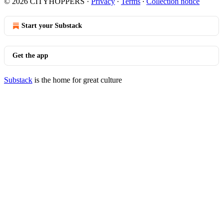
© 2026 CITYHOPPERS
·
Privacy
∙
Terms
∙
Collection notice
Start your Substack
Get the app
Substack
is the home for great culture