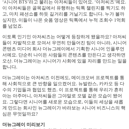
‘시니어 BTS’라고 불리는 아저씨들이 있어요. ‘아저씨즈’예요.
이 아저씨들은 골목길에서 유행하는 틱톡 챌린지를 찍기도 하
고, 마치 패션쇼를 하듯 길거리를 거닐기도 합니다. 누가 볼까
싶지만, 이들이 나온 숏폼 영상은 틱톡에서 누적 조회수 1억회
를 넘었죠.
이토록 인기인 아저씨즈는 어떻게 등장하게 됐을까요? 아저씨
들이 자발적으로 모여서 우연히 만들어진 팀이 아니라, 시니어
콘텐츠 미디어 회사 더뉴그레이에서 기획한 시니어 인플루언
서예요. 단순히 나이든 사람들의 콘텐츠를 만든다고 생각하면
오산. 더뉴그레이는 시니어가 사회에 있을 자리를 만드는 일을
합니다.
더뉴그레이는 아저씨즈 이전에도, 메이크오버 프로젝트를 통
해 사회적으로 큰 반향을 일으켰어요. 뉴발란스, 카카오 등 다
수의 기업들과 협업도 했죠. 이 프로젝트를 통해 우리가 흔히
아는 아주머니, 아저씨들은 그야말로 모델 같은 모습이 됐어
요. 그렇다면 시니어를 새로운 모습으로, 이들의 세상을 새롭
게 만드는 회사인 뉴그레이가 바라보는 시니어 비즈니스의 핵
심은 무엇일까요?
더뉴그레이 미리보기