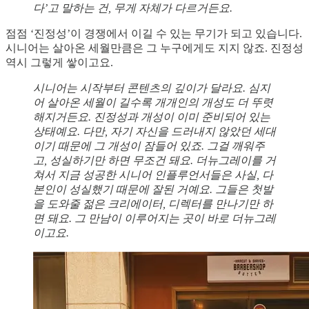
다’고 말하는 건, 무게 자체가 다르거든요.
점점 ‘진정성’이 경쟁에서 이길 수 있는 무기가 되고 있습니다.
시니어는 살아온 세월만큼은 그 누구에게도 지지 않죠. 진정성
역시 그렇게 쌓이고요.
시니어는 시작부터 콘텐츠의 깊이가 달라요. 심지
어 살아온 세월이 길수록 개개인의 개성도 더 뚜렷
해지거든요. 진정성과 개성이 이미 준비되어 있는
상태예요. 다만, 자기 자신을 드러내지 않았던 세대
이기 때문에 그 개성이 잠들어 있죠. 그걸 깨워주
고, 성실하기만 하면 무조건 돼요. 더뉴그레이를 거
쳐서 지금 성공한 시니어 인플루언서들은 사실, 다
본인이 성실했기 때문에 잘된 거예요. 그들은 첫발
을 도와줄 젊은 크리에이터, 디렉터를 만나기만 하
면 돼요. 그 만남이 이루어지는 곳이 바로 더뉴그레
이고요.