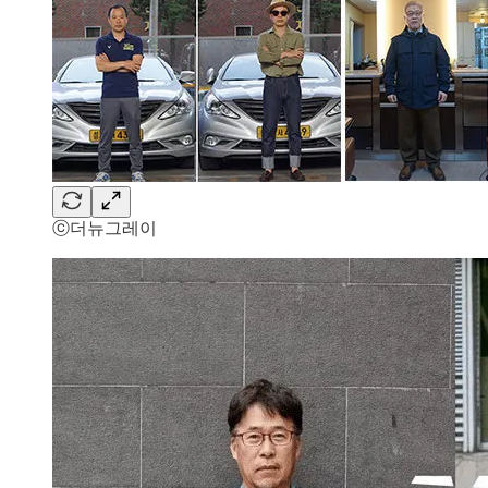
ⓒ더뉴그레이