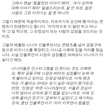
그래서 맨날 ‘힘들었던 이야기 해라’, ‘과거 상처에
대해 이야기 해라’ 말씀드리는데, 잘 안 되죠. 젊은
사람도 그런 이야기는 잘 못 하니까.
그렇기 때문에 역설적이게도, 자포자기의 순간에 빵 터지는 콘
텐츠가 탄생한다고 합니다. ‘마지막으로 이 말만 하고 떠나
자’고 맘 먹으면, 그 진정성이 보는 사람의 감정을 건드리는 것
이죠.
그렇게 배출된 시니어 인플루언서는 콘텐츠를 넘어 공동구매
등으로 비즈니스를 확장하고, 다시금 사회에 있을 자리를 찾습
니다. 사실 인플루언서 시장의 성장률은 2030보다 시니어가 더
높다고 해요.
시니어들은 인스타그램을 안 한다는 것도 오해예
요. 특히 공동구매 시장은 4050의 성장률이 눈에 띄
게 빨라지고 있어요. 진정성 때문이죠. 이제 벤츠
타는 거 올리는 20대는 보기 싫은 세상이 됐거든요.
반면, ‘진정성’ 하면 시니어잖아요. 이들은 진심이
너무 많아서 오히려 듣기 힘들 정도니까요. 이제 갓
대학 들어간 친구가 ‘공부하기 싫었다’고 얘기하는
것과, 중년 인플루언서가 ‘아이 키우면서 힘들었