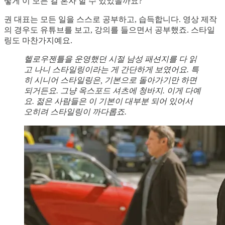
떻게 이 모든 걸 혼자 할 수 있었을까요?
권 대표는 모든 일을 스스로 공부하고, 습득합니다. 영상 제작
의 경우도 유튜브를 보고, 강의를 들으면서 공부했죠. 스타일
링도 마찬가지예요.
헬로우젠틀을 운영했던 시절 남성 패션지를 다 읽
고 나니 스타일링이라는 게 간단하게 보였어요. 특
히 시니어 스타일링은, 기본으로 돌아가기만 하면
되거든요. 그냥 옥스포드 셔츠에 청바지. 이게 다예
요. 젊은 사람들은 이 기본이 대부분 되어 있어서
오히려 스타일링이 까다롭죠.