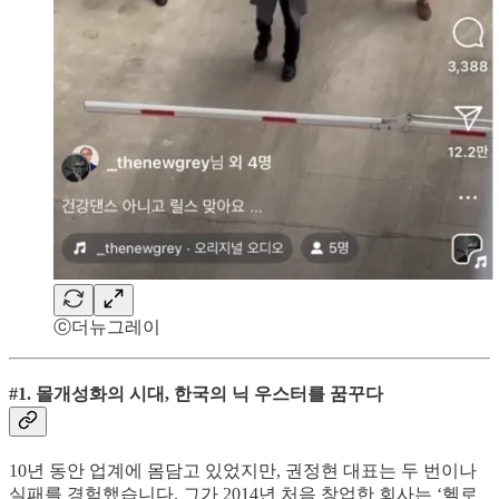
ⓒ더뉴그레이
#1. 몰개성화의 시대, 한국의 닉 우스터를 꿈꾸다
10년 동안 업계에 몸담고 있었지만, 권정현 대표는 두 번이나
실패를 경험했습니다. 그가 2014년 처음 창업한 회사는 ‘헬로