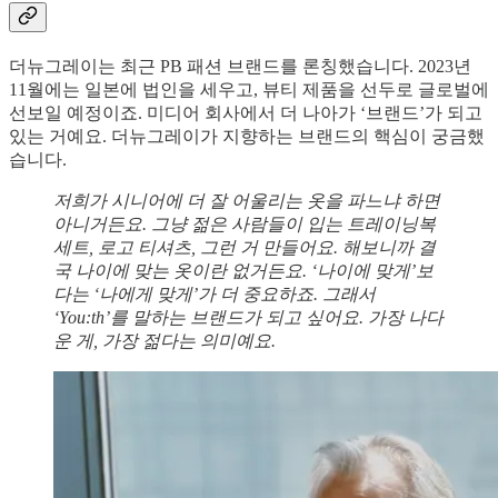
더뉴그레이는 최근 PB 패션 브랜드를 론칭했습니다. 2023년
11월에는 일본에 법인을 세우고, 뷰티 제품을 선두로 글로벌에
선보일 예정이죠. 미디어 회사에서 더 나아가 ‘브랜드’가 되고
있는 거예요. 더뉴그레이가 지향하는 브랜드의 핵심이 궁금했
습니다.
저희가 시니어에 더 잘 어울리는 옷을 파느냐 하면
아니거든요. 그냥 젊은 사람들이 입는 트레이닝복
세트, 로고 티셔츠, 그런 거 만들어요. 해보니까 결
국 나이에 맞는 옷이란 없거든요. ‘나이에 맞게’보
다는 ‘나에게 맞게’가 더 중요하죠. 그래서
‘You:th’를 말하는 브랜드가 되고 싶어요. 가장 나다
운 게, 가장 젊다는 의미예요.