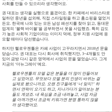
사회를 만들 수 있으리라 생각했어요.
권 대표는 생각을 실행으로 옮겼어요. 한 카페에서 바리스타로
일하던 중년을 섭외해, 직접 스타일링을 하고 홈쇼핑을 열었거
든요. 한국에 나와 있는 모든 남성 패션지를 찾아 읽고, 동대문
업계의 ‘블랙 바이블’을 공부하면서 옷을 사입했죠. 특히 감도
가 높은 사회적 기업이라는 이미지 덕에, 정부 지원 사업에 응
모할 때마다 당선됐습니다.
하지만 헬로우젠틀은 카페 사업이 고꾸라지면서 2018년 문을
닫습니다. 권 대표는 다시 회사에 취직했지만, 3~4개월도 안
있어 금방 다시 같은 영역에서 사업의 문을 열었습니다. 그게
지금의 ‘더뉴그레이’예요.
헬로우젠틀의 모델 같은 분들을 더 많이 만들어보
고 싶었어요. 무엇보다 모델 분의 인생이 바뀌는 걸
실제로 봤으니까요. 오랜 친구들에게 ‘너 맞지?’ 하
면서 연락이 오기도 하고, 지나가다가 알아보는 분
들도 계셨죠. 내 욕심을 조금 내려놓고, 사업 자금
을 아껴가면서 조금씩 키워가면 분명 통하지 않을
까 생각했어요.