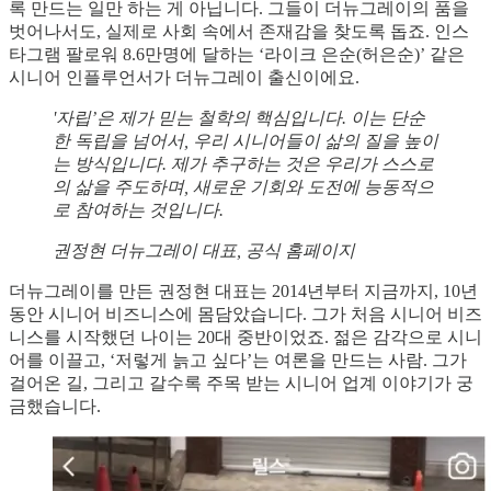
록 만드는 일만 하는 게 아닙니다. 그들이 더뉴그레이의 품을
벗어나서도, 실제로 사회 속에서 존재감을 찾도록 돕죠. 인스
타그램 팔로워 8.6만명에 달하는 ‘라이크 은순(허은순)’ 같은
시니어 인플루언서가 더뉴그레이 출신이에요.
'자립’은 제가 믿는 철학의 핵심입니다. 이는 단순
한 독립을 넘어서, 우리 시니어들이 삶의 질을 높이
는 방식입니다. 제가 추구하는 것은 우리가 스스로
의 삶을 주도하며, 새로운 기회와 도전에 능동적으
로 참여하는 것입니다.
권정현 더뉴그레이 대표, 공식 홈페이지
더뉴그레이를 만든 권정현 대표는 2014년부터 지금까지, 10년
동안 시니어 비즈니스에 몸담았습니다. 그가 처음 시니어 비즈
니스를 시작했던 나이는 20대 중반이었죠. 젊은 감각으로 시니
어를 이끌고, ‘저렇게 늙고 싶다’는 여론을 만드는 사람. 그가
걸어온 길, 그리고 갈수록 주목 받는 시니어 업계 이야기가 궁
금했습니다.