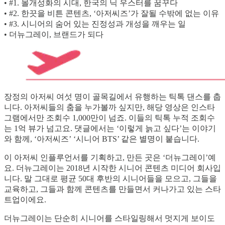
• #1. 몰개성화의 시대, 한국의 닉 우스터를 꿈꾸다
• #2. 한끗을 비튼 콘텐츠, ‘아저씨즈’가 잘될 수밖에 없는 이유
• #3. 시니어의 숨어 있는 진정성과 개성을 깨우는 일
• 더뉴그레이, 브랜드가 되다
장정의 아저씨 여섯 명이 골목길에서 유행하는 틱톡 댄스를 춥
니다. 아저씨들의 춤을 누가볼까 싶지만, 해당 영상은 인스타
그램에서만 조회수 1,000만이 넘죠. 이들의 틱톡 누적 조회수
는 1억 뷰가 넘고요. 댓글에서는 ‘이렇게 늙고 싶다’는 이야기
와 함께, ‘아저씨즈’ ‘시니어 BTS’ 같은 별명이 붙습니다.
이 아저씨 인플루언서를 기획하고, 만든 곳은 ‘더뉴그레이’예
요. 더뉴그레이는 2018년 시작한 시니어 콘텐츠 미디어 회사입
니다. 말 그대로 평균 50대 후반의 시니어들을 모으고, 그들을
교육하고, 그들과 함께 콘텐츠를 만들면서 커나가고 있는 스타
트업이에요.
더뉴그레이는 단순히 시니어를 스타일링해서 멋지게 보이도