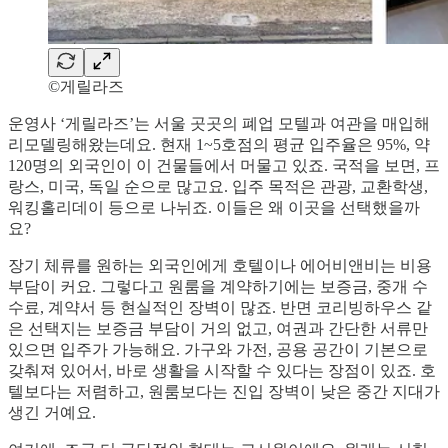
©게릴라즈
운영사 ‘게릴라즈’는 서울 곳곳의 폐업 모텔과 여관을 매입해
리모델링해왔는데요. 현재 1~5호점의 평균 입주율은 95%, 약
120명의 외국인이 이 건물들에서 머물고 있죠. 국적을 보면, 프
랑스, 미국, 독일 순으로 많고요. 입주 목적은 관광, 교환학생,
워킹홀리데이 등으로 나뉘죠. 이들은 왜 이곳을 선택했을까
요?
장기 체류를 원하는 외국인에게 호텔이나 에어비앤비는 비용
부담이 커요. 그렇다고 원룸을 계약하기에는 보증금, 중개 수
수료, 계약서 등 현실적인 장벽이 많죠. 반면 코리빙하우스 같
은 선택지는 보증금 부담이 거의 없고, 여권과 간단한 서류만
있으면 입주가 가능해요. 가구와 가전, 공용 공간이 기본으로
갖춰져 있어서, 바로 생활을 시작할 수 있다는 장점이 있죠. 호
텔보다는 저렴하고, 원룸보다는 진입 장벽이 낮은 중간 지대가
생긴 거예요.