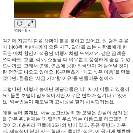
©Netflix
여기에 지금의 환율 상황이 불을 붙이고 있어요. 원·달러 환율
이 1400원 후반대까지 오른 지금, 달러를 쓰는 사람들에게 한
국은 마치 할인이 적용된 여행지처럼 느껴져요. 같은 금액을
쓰더라도, 호텔, 식사, 쇼핑을 더 여유롭고 풍성하게 즐길 수 있
으니까요. 그래서 연말, 연초에 방한 외국인이 더 늘어날 것이
란 전망도 나오고 있어요. K-콘텐츠가 ‘가고 싶은 마음’을 만들
었다면, 환율은 ‘지금 가야할 이유’를 만들어준 셈이죠.
그렇다면, 이렇게 늘어난 관광객들은 어디에서 머물고 있을까
요? 물론 호텔이 압도적이지만 새로운 변화가 생겨나고 있어
요. 외국인들이 폐모텔과 고시원을 찾기 시작했거든요.
예를 들어 볼게요. 서울 노고산동의 한 모텔은 손님이 끊겨 문
을 닫은 뒤, 현재는 ‘게릴라하우스’라는 이름으로 리모델링 되
었어요. 6층짜리 건물에 26개의 방이 있고, 공유 주방과 라운
지, 세탁실이 붙어 있는 형태죠. 특이한 점은, 이 공간에 체류하