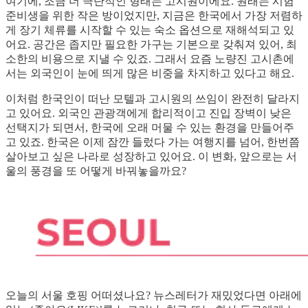
여기에, 조금 더 극단적인 형태는 고시원이에요. 원래는 시험
준비생을 위한 작은 방이었지만, 지금은 한국에서 가장 저렴하
게 장기 체류를 시작할 수 있는 숙소 옵션으로 재해석되고 있
어요. 공간은 좁지만 필요한 가구는 기본으로 갖춰져 있어, 최
소한의 비용으로 지낼 수 있죠. 그래서 요즘 노량진 고시촌에
서는 외국인이 눈에 띄게 많은 비중을 차지하고 있다고 해요.
이처럼 한국인이 떠난 모텔과 고시원의 쓰임이 완전히 달라지
고 있어요. 외국인 관광객에게 합리적이고 진입 장벽이 낮은
선택지가 되면서, 한국에 오래 머물 수 있는 환경을 만들어주
고 있죠. 한국은 이제 잠깐 들렀다 가는 여행지를 넘어, 한번쯤
살아보고 싶은 나라로 성장하고 있어요. 이 변화, 앞으로는 서
울의 풍경을 또 어떻게 바꿔놓을까요?
오늘의 서울 호핑 어떠셨나요? 뉴스레터가 재밌었다면 아래에