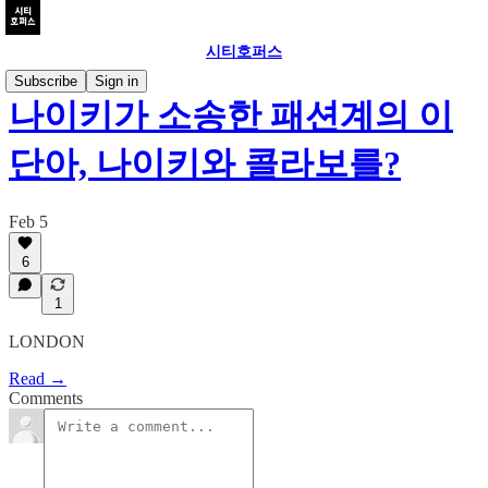
시티호퍼스
Subscribe
Sign in
나이키가 소송한 패션계의 이
단아, 나이키와 콜라보를?
Feb 5
6
1
LONDON
Read →
Comments