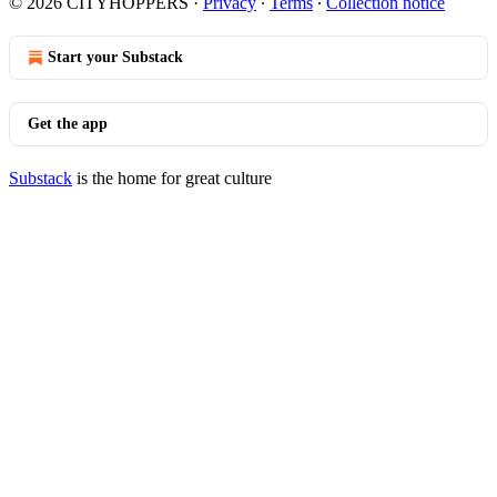
© 2026 CITYHOPPERS
·
Privacy
∙
Terms
∙
Collection notice
Start your Substack
Get the app
Substack
is the home for great culture