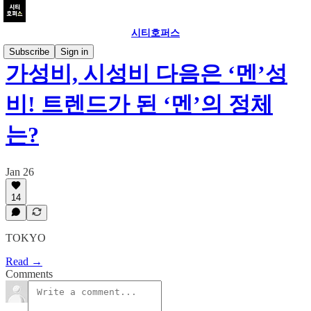
시티호퍼스
Subscribe
Sign in
가성비, 시성비 다음은 ‘멘’성
비! 트렌드가 된 ‘멘’의 정체
는?
Jan 26
14
TOKYO
Read →
Comments