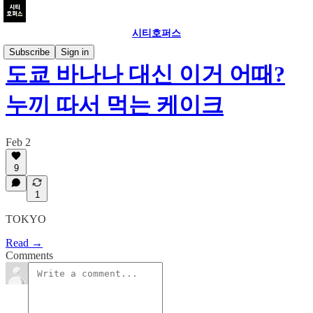
시티호퍼스
Subscribe
Sign in
도쿄 바나나 대신 이거 어때?
누끼 따서 먹는 케이크
Feb 2
9
1
TOKYO
Read →
Comments